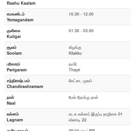
Raahu Kaalam
எமகண்டம்
10.30 - 12.00
Yemagandam
குளிகை
01.30 - 03.00
Kuligai
சூலம்
கிழக்கு
Soolam
Kilakku
பரிகாரம்
தயிர்
Parigaram
Thayir
சந்திராஷ்டமம்
கேட்டை மூலம்
Chandirashtamam
நாள்
மேல் நோக்கு நாள்
Naal
லக்னம்
கடக லக்னம் இருப்பு நாழிகை 01
Lagnam
வினாடி 22
சூரிய உதயம்
06:04 கா / AM