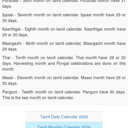
Purattasi - Sixth month on tamil calendar. Purattasi month have 31
days.
Ippasi - Seventh month on tamil calendar. Ippasi month have 29 or
30 days.
Kaarthigai - Eighth month on tamil calendar. Kaarthigai month have
29 or 30 days.
Maargazhi - Ninth month on tamil calendar. Maargazhi month have
29 days.
Thai - Tenth month on tamil calendar. Thai month have 29 or 30
days. Harvesting month and Pongal celebrations are done on this
month.
Maasi - Eleventh month on tamil calendar. Maasi month have 29 or
30 days.
Panguni - Twelth month on tamil calendar. Panguni have 30 days.
This is the last month on tamil calendar.
Tamil Daily Calendar 2026
Tamil Monthly Calendar 2026