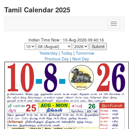
Tamil Calendar 2025
Indian Time Now : 10-Aug-2026 09:40:16
Yesterday
|
Today
|
Tomorrow
Previous Day
|
Next Day