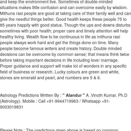
and keep the environment live. Sometimes of double-minded
situations makes little confusion and can overcome easily by wisdom.
Mithuna rasi people are good at taking care of their family well and can
give the needful things better. Good health keeps these people 75 to
85 years happily with good status. Though the ups and downs disturbs
sometimes with poor health; proper care and timely attention will help
healthy living. Wealth flow to be continuous in life as mithuna rasi
people always work hard and get the things done on time. Many
people become famous writers and create history. Double minded
decisions can be overcome by common sense; that means think twice
before taking important decisions in life including love/ marriage.
Proper guidance and support will make lot of wonders in any specific
field of business or research. Lucky colours are green and white,
stones are emerald and pearl, and numbers are 5 & 6.
Astrology Predictions Written By :
" Alandur "
A .Vinoth Kumar. Ph.D
(Astrology). Mobile : Call +91-9944719963 / Whatsapp +91-
9003019831
Please Note : The predictions given above is based on common