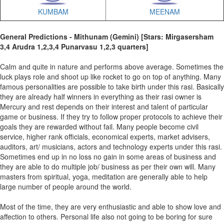
KUMBAM
MEENAM
General Predictions - Mithunam (Gemini) [Stars: Mirgasersham
3,4 Arudra 1,2,3,4 Punarvasu 1,2,3 quarters]
Calm and quite in nature and performs above average. Sometimes the
luck plays role and shoot up like rocket to go on top of anything. Many
famous personalities are possible to take birth under this rasi. Basically
they are already half winners in everything as their rasi owner is
Mercury and rest depends on their interest and talent of particular
game or business. If they try to follow proper protocols to achieve their
goals they are rewarded without fail. Many people become civil
service, higher rank officials, economical experts, market advisers,
auditors, art/ musicians, actors and technology experts under this rasi.
Sometimes end up in no loss no gain in some areas of business and
they are able to do multiple job/ business as per their own will. Many
masters from spiritual, yoga, meditation are generally able to help
large number of people around the world.
Most of the time, they are very enthusiastic and able to show love and
affection to others. Personal life also not going to be boring for sure