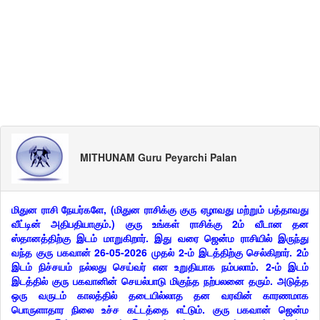
MITHUNAM Guru Peyarchi Palan
மிதுன ராசி நேயர்களே, (மிதுன ராசிக்கு குரு ஏழாவது மற்றும் பத்தாவது
வீட்டின் அதிபதியாகும்.) குரு உங்கள் ராசிக்கு 2ம் வீடான தன
ஸ்தானத்திற்கு இடம் மாறுகிறார். இது வரை ஜென்ம ராசியில் இருந்து
வந்த குரு பகவான் 26-05-2026 முதல் 2-ம் இடத்திற்கு செல்கிறார். 2ம்
இடம் நிச்சயம் நல்லது செய்வர் என உறுதியாக நம்பலாம். 2-ம் இடம்
இடத்தில் குரு பகவானின் செயல்பாடு மிகுந்த நற்பலனை தரும். அடுத்த
ஒரு வருடம் காலத்தில் தடையில்லாத தன வரவின் காரணமாக
பொருளாதார நிலை உச்ச கட்டத்தை எட்டும். குரு பகவான் ஜென்ம