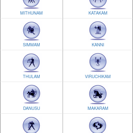
MITHUNAM
KATAKAM
SIMMAM
KANNI
THULAM
VIRUCHIKAM
DANUSU
MAKARAM