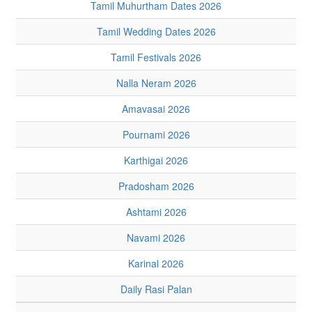
Tamil Muhurtham Dates 2026
Tamil Wedding Dates 2026
Tamil Festivals 2026
Nalla Neram 2026
Amavasai 2026
Pournami 2026
Karthigai 2026
Pradosham 2026
Ashtami 2026
Navami 2026
Karinal 2026
Daily Rasi Palan