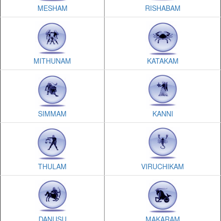
MESHAM
RISHABAM
MITHUNAM
KATAKAM
SIMMAM
KANNI
THULAM
VIRUCHIKAM
DANUSU
MAKARAM