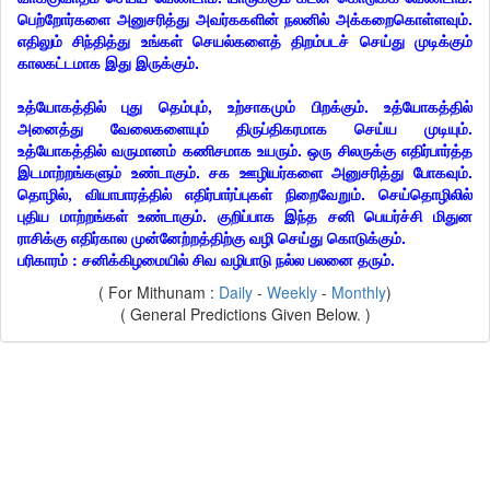
பெற்றோர்களை அனுசரித்து அவர்ககளின் நலனில் அக்கறைகொள்ளவும்.
எதிலும் சிந்தித்து உங்கள் செயல்களைத் திறம்படச் செய்து முடிக்கும்
காலகட்டமாக இது இருக்கும்.
உத்யோகத்தில் புது தெம்பும், உற்சாகமும் பிறக்கும். உத்யோகத்தில்
அனைத்து வேலைகளையும் திருப்திகரமாக செய்ய முடியும்.
உத்யோகத்தில் வருமானம் கணிசமாக உயரும். ஒரு சிலருக்கு எதிர்பார்த்த
இடமாற்றங்களும் உண்டாகும். சக ஊழியர்களை அனுசரித்து போகவும்.
தொழில், வியாபாரத்தில் எதிர்பார்ப்புகள் நிறைவேறும். செய்தொழிலில்
புதிய மாற்றங்கள் உண்டாகும். குறிப்பாக இந்த சனி பெயர்ச்சி மிதுன
ராசிக்கு எதிர்கால முன்னேற்றத்திற்கு வழி செய்து கொடுக்கும்.
பரிகாரம் : சனிக்கிழமையில் சிவ வழிபாடு நல்ல பலனை தரும்.
( For Mithunam :
Daily
-
Weekly
-
Monthly
)
( General Predictions Given Below. )