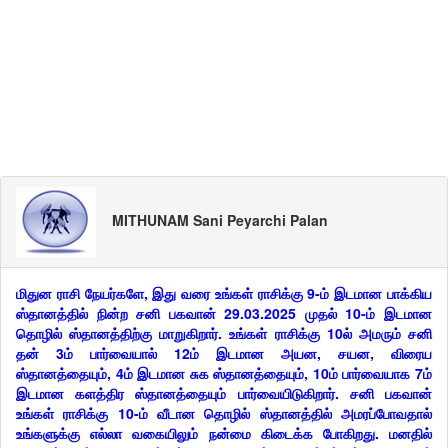
MITHUNAM Sani Peyarchi Palan
மிதுன ராசி நேயர்களே, இது வரை உங்கள் ராசிக்கு 9-ம் இடமான பாக்கிய
ஸ்தானத்தில் நின்ற சனி பகவான் 29.03.2025 முதல் 10-ம் இடமான
தொழில் ஸ்தானத்திற்கு மாறுகிறார். உங்கள் ராசிக்கு 10ல் அமரும் சனி
தன் 3ம் பார்வையால் 12ம் இடமான அயன, சயன, விரைய
ஸ்தானத்தையும், 4ம் இடமான சுக ஸ்தானத்தையும், 10ம் பார்வையாக 7ம்
இடமான களத்திர ஸ்தானத்தையும் பார்வையிடுகிறார். சனி பகவான்
உங்கள் ராசிக்கு 10-ம் வீடான தொழில் ஸ்தானத்தில் அமரப்போவதால்
உங்களுக்கு எல்லா வகையிலும் நன்மை கிடைக்க போகிறது. மனதில்