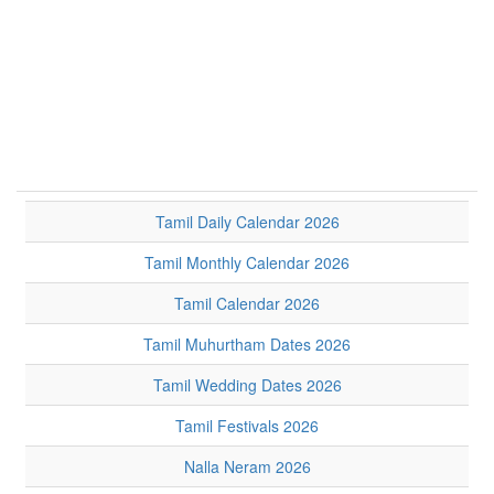
Tamil Daily Calendar 2026
Tamil Monthly Calendar 2026
Tamil Calendar 2026
Tamil Muhurtham Dates 2026
Tamil Wedding Dates 2026
Tamil Festivals 2026
Nalla Neram 2026