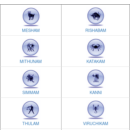
MESHAM
RISHABAM
MITHUNAM
KATAKAM
SIMMAM
KANNI
THULAM
VIRUCHIKAM