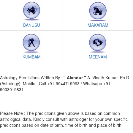
DANUSU
MAKARAM
KUMBAM
MEENAM
Astrology Predictions Written By :
" Alandur "
A .Vinoth Kumar. Ph.D
(Astrology). Mobile : Call +91-9944719963 / Whatsapp +91-
9003019831
Please Note : The predictions given above is based on common
astrological data. Kindly consult with astrologer for your own specific
predictions based on date of birth, time of birth and place of birth.