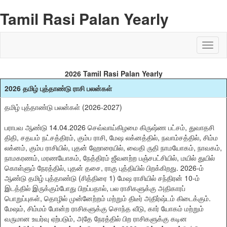
Tamil Rasi Palan Yearly
2026 Tamil Rasi Palan Yearly
2026 தமிழ் புத்தாண்டு ராசி பலன்கள்
தமிழ் புத்தாண்டு பலன்கள் (2026-2027)
பராபவ ஆண்டு 14.04.2026 செவ்வாய்கிழமை கிருஷ்ண பட்சம், துவாதசி
திதி, சதயம் நட்சத்திரம், கும்ப ராசி, மேஷ லக்னத்தில், நவாம்சத்தில், சிம்ம
லக்னம், கும்ப ராசியில், புதன் ஹோரையில், வைதி ருதி நாமயோகம், நாவகம்,
நாமகரணம், மரணயோகம், நேத்திரம் ஜீவனற்ற பஞ்சபட்சியில், மயில் துயில்
கொள்ளும் நேரத்தில், புதன் தசை, ராகு புத்தியில் பிறக்கிறது. 2026-ம்
ஆண்டு தமிழ் புத்தாண்டு (சித்திரை 1) மேஷ ராசியில் சந்திரன் 10-ம்
இடத்தில் இருக்கும்போது பிறப்பதால், பல ராசிகளுக்கு அதிகாரப்
பொறுப்புகள், தொழில் முன்னேற்றம் மற்றும் திடீர் அதிர்ஷ்டம் கிடைக்கும்.
மேஷம், சிம்மம் போன்ற ராசிகளுக்கு சொந்த வீடு, கார் யோகம் மற்றும்
வருமான உயர்வு ஏற்படும், அதே நேரத்தில் பிற ராசிகளுக்கு கடின