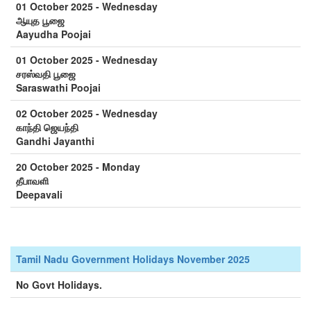
01 October 2025 - Wednesday
ஆயுத பூஜை
Aayudha Poojai
01 October 2025 - Wednesday
சரஸ்வதி பூஜை
Saraswathi Poojai
02 October 2025 - Wednesday
காந்தி ஜெயந்தி
Gandhi Jayanthi
20 October 2025 - Monday
தீபாவளி
Deepavali
Tamil Nadu Government Holidays November 2025
No Govt Holidays.