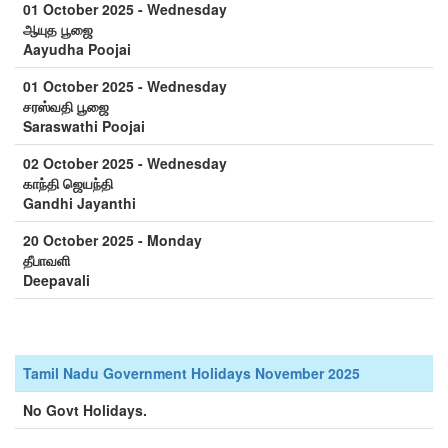
01 October 2025 - Wednesday
ஆயுத பூஜை
Aayudha Poojai
01 October 2025 - Wednesday
சரஸ்வதி பூஜை
Saraswathi Poojai
02 October 2025 - Wednesday
காந்தி ஜெயந்தி
Gandhi Jayanthi
20 October 2025 - Monday
தீபாவளி
Deepavali
Tamil Nadu Government Holidays November 2025
No Govt Holidays.