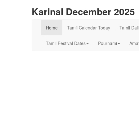
Karinal December 2025
Home
Tamil Calendar Today
Tamil Dai
Tamil Festival Dates
Pournami
Amav