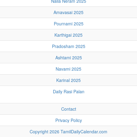
Nalla Neram 2025
Amavasai 2025
Pournami 2025
Karthigai 2025
Pradosham 2025
Ashtami 2025
Navami 2025
Karinal 2025
Daily Rasi Palan
Contact
Privacy Policy
Copyright 2026 TamilDailyCalendar.com