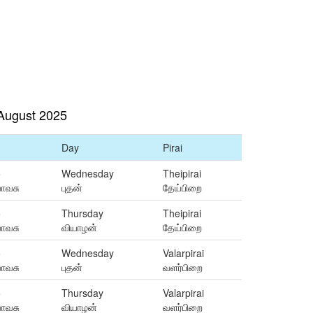
August 2025
Day
Pirai
5
Wednesday
Theipirai
வாவசு
புதன்
தேய்பிறை
5
Thursday
Theipirai
வாவசு
வியாழன்
தேய்பிறை
5
Wednesday
Valarpirai
வாவசு
புதன்
வளர்பிறை
5
Thursday
Valarpirai
வாவசு
வியாழன்
வளர்பிறை