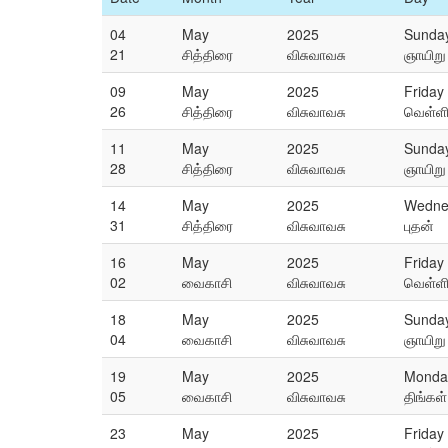
04
May
2025
Sunda
21
சித்திரை
விசுவாவசு
ஞாயிறு
09
May
2025
Friday
26
சித்திரை
விசுவாவசு
வெள்ள
11
May
2025
Sunda
28
சித்திரை
விசுவாவசு
ஞாயிறு
14
May
2025
Wedne
31
சித்திரை
விசுவாவசு
புதன்
16
May
2025
Friday
02
வைகாசி
விசுவாவசு
வெள்ள
18
May
2025
Sunda
04
வைகாசி
விசுவாவசு
ஞாயிறு
19
May
2025
Monda
05
வைகாசி
விசுவாவசு
திங்கள்
23
May
2025
Friday