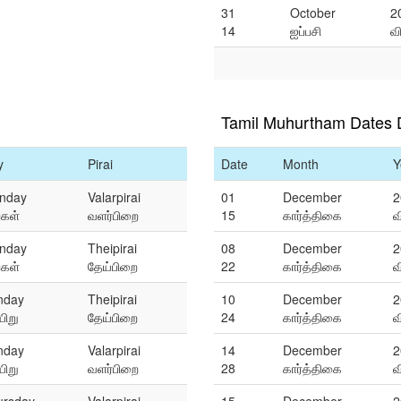
31
October
2
14
ஐப்பசி
வ
Tamil Muhurtham Dates
y
Pirai
Date
Month
Y
nday
Valarpirai
01
December
2
்கள்
வளர்பிறை
15
கார்த்திகை
வ
nday
Theipirai
08
December
2
்கள்
தேய்பிறை
22
கார்த்திகை
வ
nday
Theipirai
10
December
2
ிறு
தேய்பிறை
24
கார்த்திகை
வ
nday
Valarpirai
14
December
2
ிறு
வளர்பிறை
28
கார்த்திகை
வ