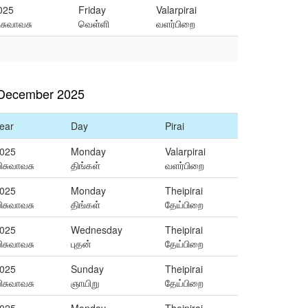
025
Friday
Valarpirai
ிசுவாவசு
வெள்ளி
வளர்பிறை
 December 2025
ear
Day
Pirai
025
Monday
Valarpirai
ிசுவாவசு
திங்கள்
வளர்பிறை
025
Monday
Theipirai
ிசுவாவசு
திங்கள்
தேய்பிறை
025
Wednesday
Theipirai
ிசுவாவசு
புதன்
தேய்பிறை
025
Sunday
Theipirai
ிசுவாவசு
ஞாயிறு
தேய்பிறை