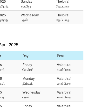
025
Sunday
Theipirai
ுரோதி
ஞாயிறு
தேய்பிறை
025
Wednesday
Theipirai
ுரோதி
புதன்
தேய்பிறை
pril 2025
r
Day
Pirai
5
Friday
Valarpirai
ோதி
வெள்ளி
வளர்பிறை
5
Monday
Valarpirai
ோதி
திங்கள்
வளர்பிறை
5
Wednesday
Valarpirai
ோதி
புதன்
வளர்பிறை
5
Friday
Valarpirai