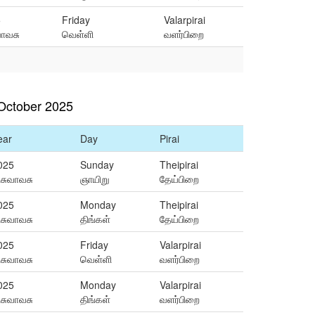
5
Friday
Valarpirai
வாவசு
வெள்ளி
வளர்பிறை
October 2025
ear
Day
Pirai
025
Sunday
Theipirai
ிசுவாவசு
ஞாயிறு
தேய்பிறை
025
Monday
Theipirai
ிசுவாவசு
திங்கள்
தேய்பிறை
025
Friday
Valarpirai
ிசுவாவசு
வெள்ளி
வளர்பிறை
025
Monday
Valarpirai
ிசுவாவசு
திங்கள்
வளர்பிறை