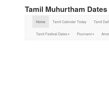
Tamil Muhurtham Dates 
Home
Tamil Calendar Today
Tamil Dai
Tamil Festival Dates
Pournami
Amav