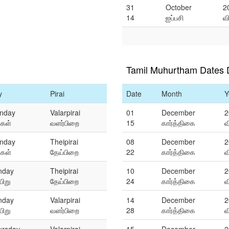
31
October
2
14
ஐப்பசி
வ
Tamil Muhurtham Dates
y
Pirai
Date
Month
Y
nday
Valarpirai
01
December
2
்கள்
வளர்பிறை
15
கார்த்திகை
வ
nday
Theipirai
08
December
2
்கள்
தேய்பிறை
22
கார்த்திகை
வ
nday
Theipirai
10
December
2
ிறு
தேய்பிறை
24
கார்த்திகை
வ
nday
Valarpirai
14
December
2
ிறு
வளர்பிறை
28
கார்த்திகை
வ