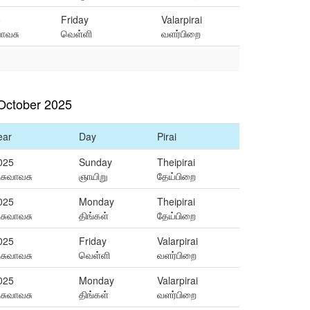
5
Friday
Valarpirai
வாவசு
வெள்ளி
வளர்பிறை
October 2025
ear
Day
Pirai
025
Sunday
Theipirai
ிசுவாவசு
ஞாயிறு
தேய்பிறை
025
Monday
Theipirai
ிசுவாவசு
திங்கள்
தேய்பிறை
025
Friday
Valarpirai
ிசுவாவசு
வெள்ளி
வளர்பிறை
025
Monday
Valarpirai
ிசுவாவசு
திங்கள்
வளர்பிறை