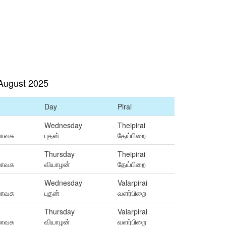
August 2025
Day
Pirai
5
Wednesday
Theipirai
வாவசு
புதன்
தேய்பிறை
5
Thursday
Theipirai
வாவசு
வியாழன்
தேய்பிறை
5
Wednesday
Valarpirai
வாவசு
புதன்
வளர்பிறை
5
Thursday
Valarpirai
வாவசு
வியாழன்
வளர்பிறை