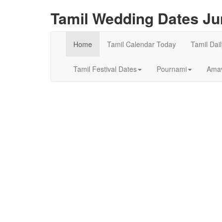
Tamil Wedding Dates Ju
Home
Tamil Calendar Today
Tamil Dai
Tamil Festival Dates
Pournami
Amav