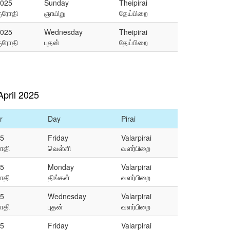
025
Sunday
Theipirai
ுரோதி
ஞாயிறு
தேய்பிறை
025
Wednesday
Theipirai
ுரோதி
புதன்
தேய்பிறை
pril 2025
r
Day
Pirai
5
Friday
Valarpirai
ோதி
வெள்ளி
வளர்பிறை
5
Monday
Valarpirai
ோதி
திங்கள்
வளர்பிறை
5
Wednesday
Valarpirai
ோதி
புதன்
வளர்பிறை
5
Friday
Valarpirai