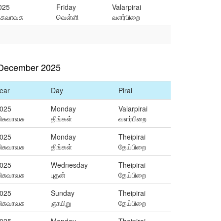
025
Friday
Valarpirai
ிசுவாவசு
வெள்ளி
வளர்பிறை
 December 2025
ear
Day
Pirai
025
Monday
Valarpirai
ிசுவாவசு
திங்கள்
வளர்பிறை
025
Monday
Theipirai
ிசுவாவசு
திங்கள்
தேய்பிறை
025
Wednesday
Theipirai
ிசுவாவசு
புதன்
தேய்பிறை
025
Sunday
Theipirai
ிசுவாவசு
ஞாயிறு
தேய்பிறை