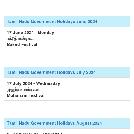
Tamil Nadu Government Holidays June 2024
17 June 2024 - Monday
பக்ரீத் பண்டிகை
Bakrid Festival
Tamil Nadu Government Holidays July 2024
17 July 2024 - Wednesday
முஹர்ரம் பண்டிகை
Muharram Festival
Tamil Nadu Government Holidays August 2024