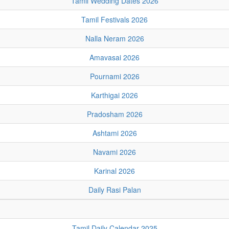
Tamil Wedding Dates 2026
Tamil Festivals 2026
Nalla Neram 2026
Amavasai 2026
Pournami 2026
Karthigai 2026
Pradosham 2026
Ashtami 2026
Navami 2026
Karinal 2026
Daily Rasi Palan
Tamil Daily Calendar 2025