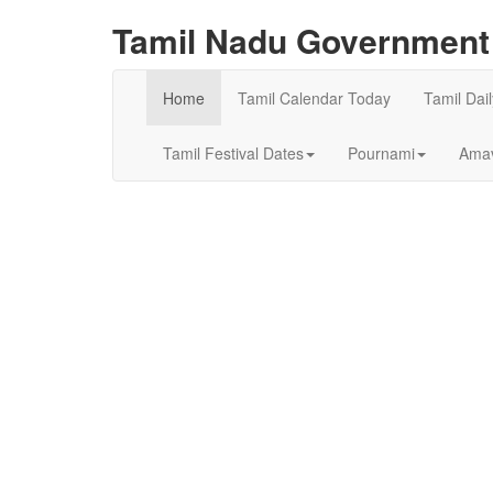
Tamil Nadu Government 
Home
Tamil Calendar Today
Tamil Dai
Tamil Festival Dates
Pournami
Amav