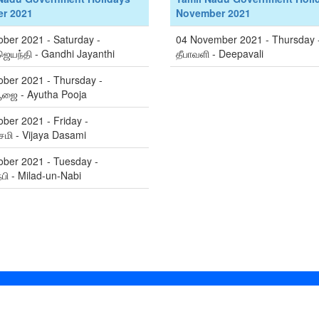
r 2021
November 2021
ober 2021 - Saturday -
04 November 2021 - Thursday 
ஜெயந்தி - Gandhi Jayanthi
தீபாவளி - Deepavali
ober 2021 - Thursday -
ூஜை - Ayutha Pooja
ber 2021 - Friday -
மி - Vijaya Dasami
ober 2021 - Tuesday -
நபி - Milad-un-Nabi