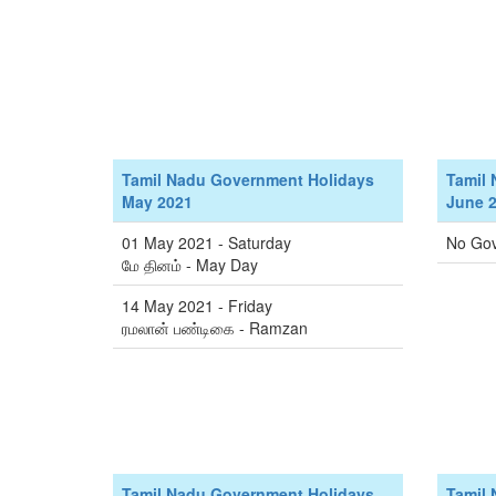
Tamil Nadu Government Holidays
Tamil
May 2021
June 
01 May 2021 - Saturday
No Gov
மே தினம் - May Day
14 May 2021 - Friday
ரமலான் பண்டிகை - Ramzan
Tamil Nadu Government Holidays
Tamil